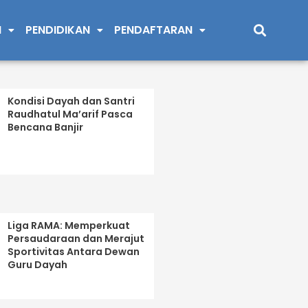
Sea
I
PENDIDIKAN
PENDAFTARAN
Kondisi Dayah dan Santri
Raudhatul Ma’arif Pasca
Bencana Banjir
Liga RAMA: Memperkuat
Persaudaraan dan Merajut
Sportivitas Antara Dewan
Guru Dayah