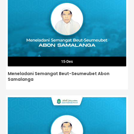
15-Des
Meneladani Semangat Beut-Seumeubet Abon
Samalanga