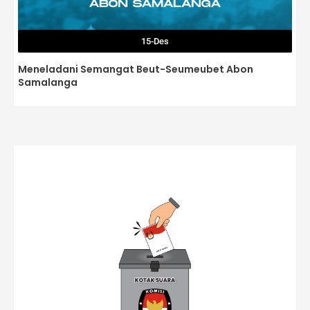
15-Des
Meneladani Semangat Beut-Seumeubet Abon
Samalanga