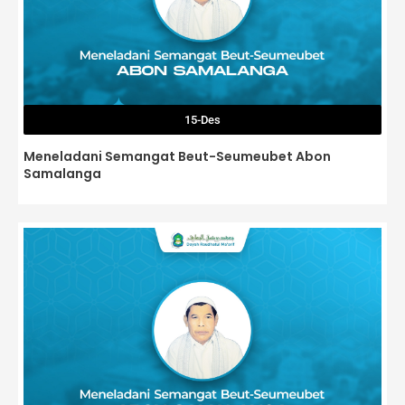
15-Des
Meneladani Semangat Beut-Seumeubet Abon
Samalanga