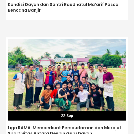
Kondisi Dayah dan Santri Raudhatul Ma’arif Pasca
Bencana Banjir
22-Sep
Liga RAMA: Memperkuat Persaudaraan dan Merajut
Sportivitas Antara Dewan Guru Dayah