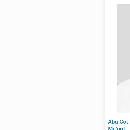
Abu Cot 
Ma’arif