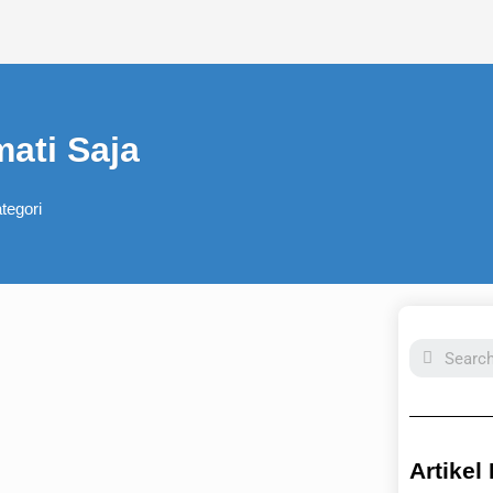
ati Saja
tegori
Search
Artikel