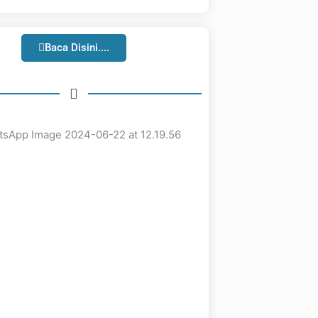
Baca Disini....