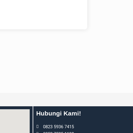
Hubungi Kami!
0823 5936 7415