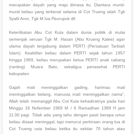
merupakan dayah yang maju dimasa itu. Diantara murid-
murid beliau yang terkenal selama di Cot Trueng ialah Tgk
Syafii Aron, Tgk M.Isa Peurupok dll.
Keterlibatan Abu Cot Kuta dalam dunia politik di mulai
semenjak seruan Tgk M. Hasan (Abu Krueng Kalee) agar
ulama dayah tergabung dalam PERTI (Persatuan Tarbiah
Islam). Keaktifan beliau dalam PERTI sejak tahun 1957
hingga 1969, beliau merupakan ketua PERTI anak cabang
(ranting) Muara Batu, sekaligus penasehat PERTI
kabupaten.
Gajah mati meninggalkan gading, harimau mati
meninggalkan belang, manusia mati meninggalkan nama”,
Allah telah memanggil Abu Cot Kuta kehadiratnya pada hari
Minggu 16 Nofember 1969 M / 6 Ramadhan 1389 H jam
11.00 pagi. Tidak ada yang tahu dengan pasti berapa umur
beliau disaat meninggal, tapi menurut perkiraan orang tua di
Cot Trueng usia beliau ketika itu sekitar 70 tahun atau