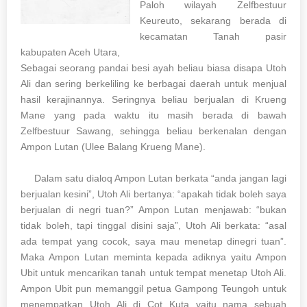
Paloh wilayah Zelfbestuur
Keureuto, sekarang berada di
kecamatan Tanah pasir
kabupaten Aceh Utara,
Sebagai seorang pandai besi ayah beliau biasa disapa Utoh
Ali dan sering berkeliling ke berbagai daerah untuk menjual
hasil kerajinannya. Seringnya beliau berjualan di Krueng
Mane yang pada waktu itu masih berada di bawah
Zelfbestuur Sawang, sehingga beliau berkenalan dengan
Ampon Lutan (Ulee Balang Krueng Mane).
Dalam satu dialoq Ampon Lutan berkata “anda jangan lagi
berjualan kesini”, Utoh Ali bertanya: “apakah tidak boleh saya
berjualan di negri tuan?” Ampon Lutan menjawab: “bukan
tidak boleh, tapi tinggal disini saja”, Utoh Ali berkata: “asal
ada tempat yang cocok, saya mau menetap dinegri tuan”.
Maka Ampon Lutan meminta kepada adiknya yaitu Ampon
Ubit untuk mencarikan tanah untuk tempat menetap Utoh Ali.
Ampon Ubit pun memanggil petua Gampong Teungoh untuk
menempatkan Utoh Ali di Cot Kuta yaitu nama sebuah