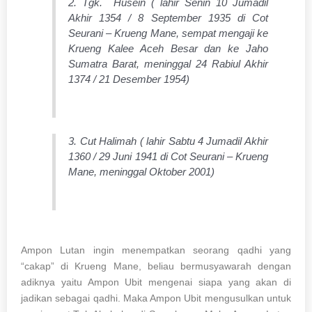
2. Tgk. Husein ( lahir Senin 10 Jumadil
Akhir 1354 / 8 September 1935 di Cot
Seurani – Krueng Mane, sempat mengaji ke
Krueng Kalee Aceh Besar dan ke Jaho
Sumatra Barat, meninggal 24 Rabiul Akhir
1374 / 21 Desember 1954)
3. Cut Halimah ( lahir Sabtu 4 Jumadil Akhir
1360 / 29 Juni 1941 di Cot Seurani – Krueng
Mane, meninggal Oktober 2001)
Ampon Lutan ingin menempatkan seorang qadhi yang
“cakap” di Krueng Mane, beliau bermusyawarah dengan
adiknya yaitu Ampon Ubit mengenai siapa yang akan di
jadikan sebagai qadhi. Maka Ampon Ubit mengusulkan untuk