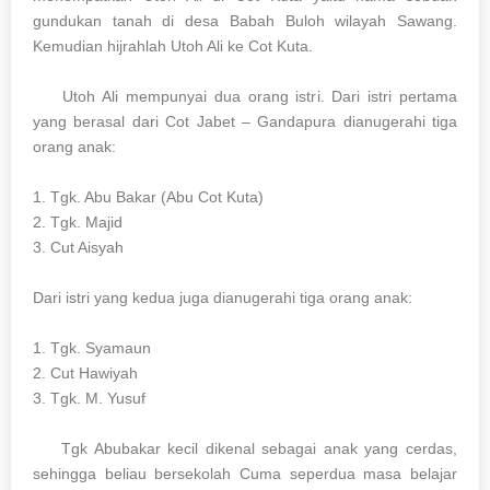
gundukan tanah di desa Babah Buloh wilayah Sawang.
Kemudian hijrahlah Utoh Ali ke Cot Kuta.
Utoh Ali mempunyai dua orang istri. Dari istri pertama
yang berasal dari Cot Jabet – Gandapura dianugerahi tiga
orang anak:
1. Tgk. Abu Bakar (Abu Cot Kuta)
2. Tgk. Majid
3. Cut Aisyah
Dari istri yang kedua juga dianugerahi tiga orang anak:
1. Tgk. Syamaun
2. Cut Hawiyah
3. Tgk. M. Yusuf
Tgk Abubakar kecil dikenal sebagai anak yang cerdas,
sehingga beliau bersekolah Cuma seperdua masa belajar