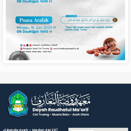
Jl.Banda Aceh – Medan KM 247