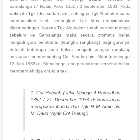
Samalanga 17 Rabiul Akhir 1350 / 1 September 1931. Pada
waktu itu Tgk Idris sudah uzur, sehingga Tgk Abubakar cuma
membacakan kitab sedangkan Tgk Idris menyimaknya
dipembaringan. Karena Tgk Abubakar sudah pernah mengaji
sebelum ke Samalanga maka secara otomatis beliau
menjadi guru pembantu (teungku rangkang) bagi gurunya.
Setelah beberapa lama beliau menjadi teungku rangkang
beliaupun mempersunting Cut Saudah binti Sabi (meninggal
13 Juni 1986) di Samalanga, dari perkawinan tersebut beliau
memperoleh tiga orang anak:
1. Cut Habsah ( lahir Minggu 4 Ramadhan
1352 / 21 Desember 1933 di Samalanga
merupakan ibunda dari Tgk H M Amin bin
M. Daud “Ayah Cot Trueng”)