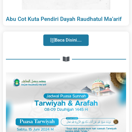
Abu Cot Kuta Pendiri Dayah Raudhatul Ma’arif
Baca Disini....