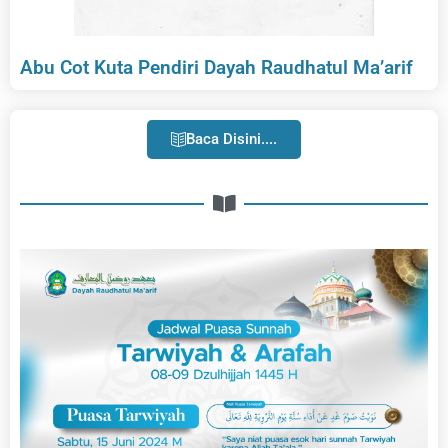
Abu Cot Kuta Pendiri Dayah Raudhatul Ma’arif
Baca Disini....