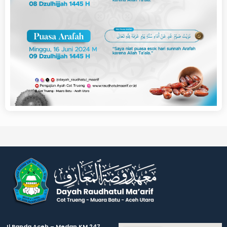
Jl.Banda Aceh – Medan KM 247