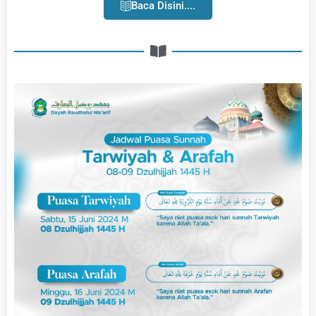
Baca Disini....