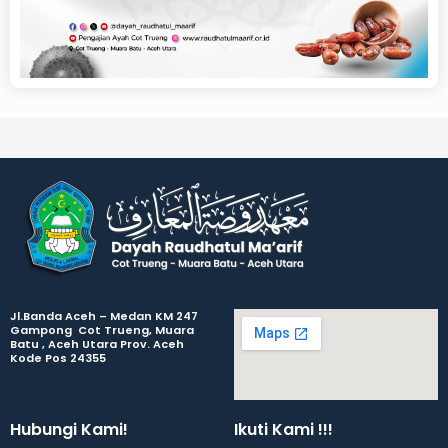
Jl.Banda Aceh – Medan KM 247
Gampong Cot Trueng, Muara
Batu , Aceh Utara Prov. Aceh
Kode Pos 24355
Hubungi Kami!
Ikuti Kami !!!