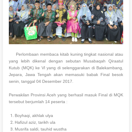
Perlombaan membaca kitab kuning tingkat nasional atau
yang lebih dikenal dengan sebutan Musabaqah Qiraatul
Kutub (MQK) ke Vl yang di selenggarakan di Balekambang,
Jepara, Jawa Tengah akan memasuki babak Final besok
senin, tanggal 04 Desember 2017.
Perwakilan Provinsi Aceh yang berhasil masuk Final di MQK
tersebut berjumlah 14 peserta :
Boyhaqi, akhlak ulya
Hafizul aziz, tarikh ula
Musrifa saldi, tauhid wustha