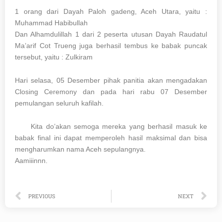
1 orang dari Dayah Paloh gadeng, Aceh Utara, yaitu :
Muhammad Habibullah
Dan Alhamdulillah 1 dari 2 peserta utusan Dayah Raudatul
Ma’arif Cot Trueng juga berhasil tembus ke babak puncak
tersebut, yaitu : Zulkiram
Hari selasa, 05 Desember pihak panitia akan mengadakan
Closing Ceremony dan pada hari rabu 07 Desember
pemulangan seluruh kafilah.
Kita do’akan semoga mereka yang berhasil masuk ke
babak final ini dapat memperoleh hasil maksimal dan bisa
mengharumkan nama Aceh sepulangnya.
Aamiiinnn.
Prev
Ne
PREVIOUS
NEXT