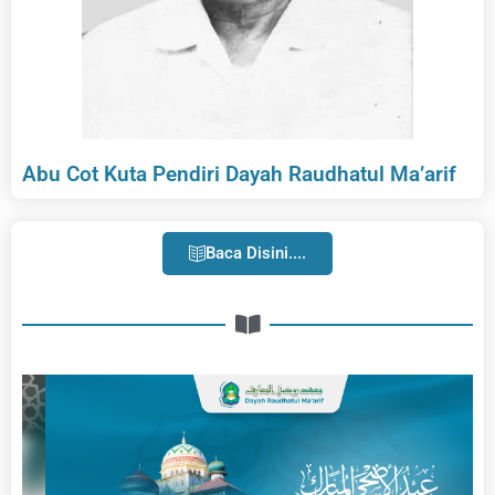
Abu Cot Kuta Pendiri Dayah Raudhatul Ma’arif
Baca Disini....