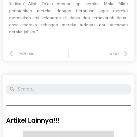
‘didikan’ Allah Ta’ala dengan api neraka. Maka Allah
perintahkan mereka dengan berpuasa agar mereka
merasakan api kelaparan di dunia dan terbakarlah dosa-
dosa mereka sehingga mereka terlepas dari ancaman
neraka jahiim.”
Prev
Ne
PREVIOUS
NEXT
Search
Artikel Lainnya!!!