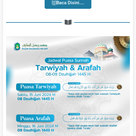
Baca Disini....