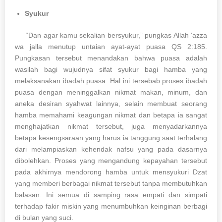
Syukur
“Dan agar kamu sekalian bersyukur,” pungkas Allah ‘azza
wa jalla menutup untaian ayat-ayat puasa QS 2:185.
Pungkasan tersebut menandakan bahwa puasa adalah
wasilah bagi wujudnya sifat syukur bagi hamba yang
melaksanakan ibadah puasa. Hal ini tersebab proses ibadah
puasa dengan meninggalkan nikmat makan, minum, dan
aneka desiran syahwat lainnya, selain membuat seorang
hamba memahami keagungan nikmat dan betapa ia sangat
menghajatkan nikmat tersebut, juga menyadarkannya
betapa kesengsaraan yang harus ia tanggung saat terhalang
dari melampiaskan kehendak nafsu yang pada dasarnya
dibolehkan. Proses yang mengandung kepayahan tersebut
pada akhirnya mendorong hamba untuk mensyukuri Dzat
yang memberi berbagai nikmat tersebut tanpa membutuhkan
balasan. Ini semua di samping rasa empati dan simpati
terhadap fakir miskin yang menumbuhkan keinginan berbagi
di bulan yang suci.