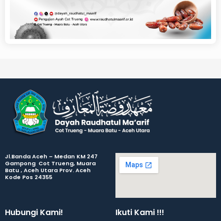
Jl.Banda Aceh – Medan KM 247
Gampong Cot Trueng, Muara
Batu , Aceh Utara Prov. Aceh
Kode Pos 24355
Hubungi Kami!
Ikuti Kami !!!