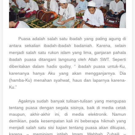
Puasa adalah salah satu ibadah yang paling agung di
antara sekalian ibadah-ibadah badaniah. Karena, selain
menjadi salah satu rukun islam yang lima, ganjaran pahala
ibadah puasa ditangani langsung oleh Allah SWT. Seperti
diberitakan dalam hadis qudsy, “ ibadah puasa untuk-Ku,
karenanya hanya Aku yang akan mengganjarnya. Dia
(hamba-Ku) menahan syahwat, haus dan laparnya karena-
Ku.”
Agaknya sudah banyak tulisan-tulisan yang mengupas
tentang puasa dengan segala sisinya, baik di media cetak
maupun, akhir-akhir ini, di media elektronik. Namun
demikian, pada kesempatan kali ini beberapa hikmah yang
menjadi salah satu sisi kajian tentang puasa akan dikupas,
karena – meminjam istilah Imam Wahbah Zuhaili –