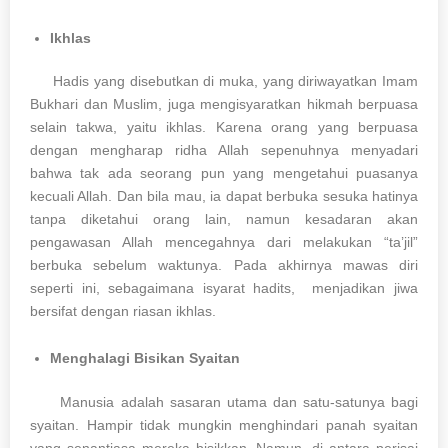
Ikhlas
Hadis yang disebutkan di muka, yang diriwayatkan Imam
Bukhari dan Muslim, juga mengisyaratkan hikmah berpuasa
selain takwa, yaitu ikhlas. Karena orang yang berpuasa
dengan mengharap ridha Allah sepenuhnya menyadari
bahwa tak ada seorang pun yang mengetahui puasanya
kecuali Allah. Dan bila mau, ia dapat berbuka sesuka hatinya
tanpa diketahui orang lain, namun kesadaran akan
pengawasan Allah mencegahnya dari melakukan “ta’jil”
berbuka sebelum waktunya. Pada akhirnya mawas diri
seperti ini, sebagaimana isyarat hadits, menjadikan jiwa
bersifat dengan riasan ikhlas.
Menghalagi Bisikan Syaitan
Manusia adalah sasaran utama dan satu-satunya bagi
syaitan. Hampir tidak mungkin menghindari panah syaitan