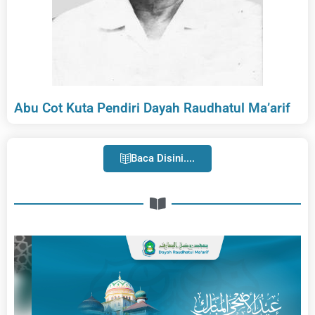
Abu Cot Kuta Pendiri Dayah Raudhatul Ma’arif
Baca Disini....