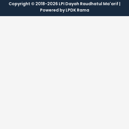
Copyright © 2018-2026 LPI Dayah Raudhatul Ma'arif |
Powered by LPDK Rama