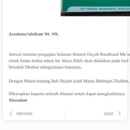
Assalamu’alaikum Wr. Wb.
Jadwal rutinitas pengajian bulanan Alumni Dayah Raudhatul Ma’a
untuk bulan kedua tahun ini. Insya Allah akan diadakan pada hari
Sesudah Dhuhur sebagaimana biasanya.
Dengan Materi tentang Bab Shalah kitab Matan Minhajut-Thalibin.
Diharapkan kepada seluruh Alumni untuk dapat menghadirinya.
Wassalam
Prev
Ne
PREVIOUS
NEXT