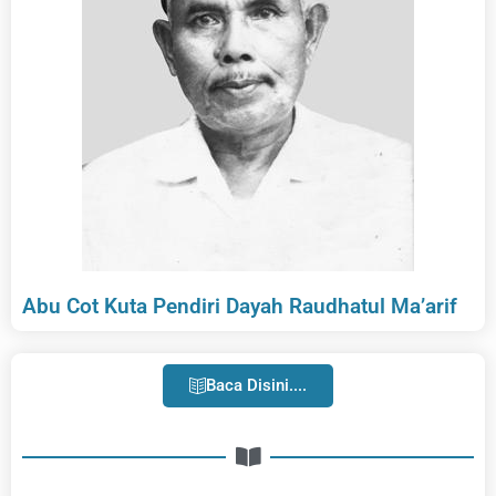
Abu Cot Kuta Pendiri Dayah Raudhatul Ma’arif
Baca Disini....