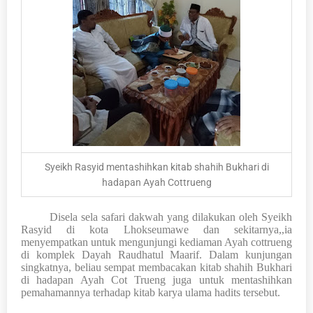
Syeikh Rasyid mentashihkan kitab shahih Bukhari di
hadapan Ayah Cottrueng
Disela sela safari dakwah yang dilakukan oleh Syeikh
Rasyid di kota Lhokseumawe dan sekitarnya,,ia
menyempatkan untuk mengunjungi kediaman Ayah cottrueng
di komplek Dayah Raudhatul Maarif. Dalam kunjungan
singkatnya, beliau sempat membacakan kitab shahih Bukhari
di hadapan Ayah Cot Trueng juga untuk mentashihkan
pemahamannya terhadap kitab karya ulama hadits tersebut.