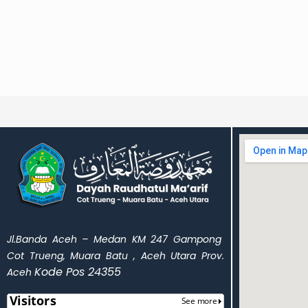
Jl.Banda Aceh – Medan KM 247 Gampong
Cot Trueng, Muara Batu , Aceh Utara Prov.
Kode Pos 24355
Aceh