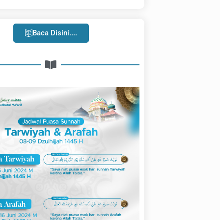
Baca Disini....