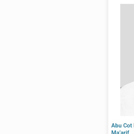
Abu Cot 
Ma’arif