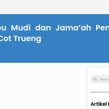
u Mudi dan Jama’ah Peng
Cot Trueng
Search
Artikel