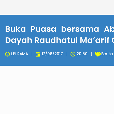
Lewati
ke
konten
Buka Puasa bersama Ab
Dayah Raudhatul Ma’arif 
LPI RAMA
12/06/2017
20:50
Berita