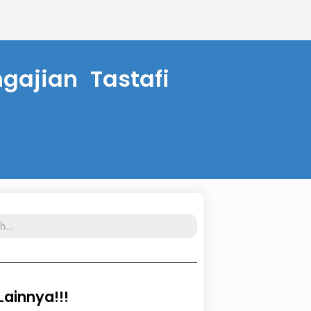
ajian Tastafi
 Lainnya!!!