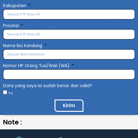
Kabupaten
Provinsi
Nama Ibu Kandung
Nomor HP Orang Tua/Wali (WA)
Data yang saya isi sudah benar dan valid?
Ya
Kirim
Note :