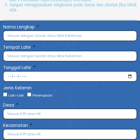
Jangan menggunakan singkatan pada nama dan alamat jika tidak
ada.
Nama Lengkap
Tempat Lahir
Tanggal Lahir
Jenis Kelamin
Laki-Laki
Perempuan
Desa
Kecamatan